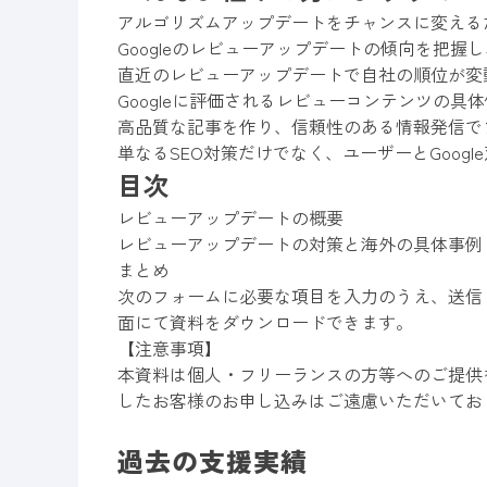
アルゴリズムアップデートをチャンスに変える
Googleのレビューアップデートの傾向を把握
直近のレビューアップデートで自社の順位が変
Googleに評価されるレビューコンテンツの具
高品質な記事を作り、信頼性のある情報発信で
単なるSEO対策だけでなく、ユーザーとGoog
目次
レビューアップデートの概要
レビューアップデートの対策と海外の具体事例 1
まとめ
次のフォームに必要な項目を入力のうえ、送信
面にて資料をダウンロードできます。
【注意事項】
本資料は個人・フリーランスの方等へのご提供
したお客様のお申し込みはご遠慮いただいてお
過去の支援実績