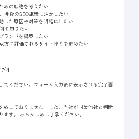
ための戦略を考えたい
し、今後のSEO施策に活かしたい
動した原因や対策を明確にしたい
体例を知りたい
ブランドを構築したい
le双方に評価されるサイト作りを進めたい
7個
してください。フォーム入力後に表示される完了画
を致しておりません。また、当社が同業他社と判断
ります。 あらかじめご了承ください。