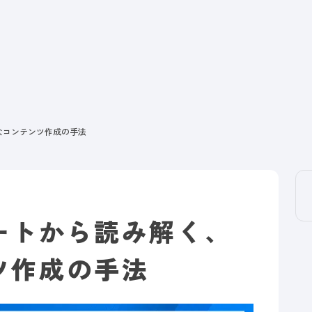
なコンテンツ作成の手法
ートから読み解く、
ツ作成の手法