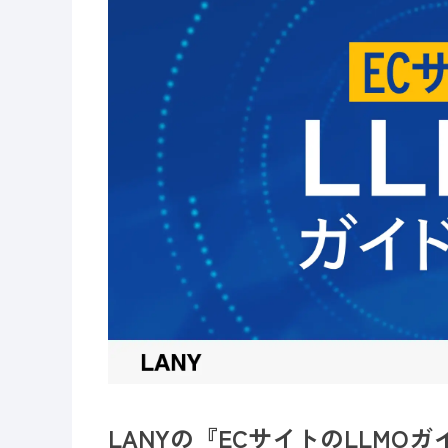
LANYの『ECサイトのLLMO