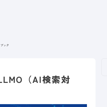
ドブック
LMO（AI検索対