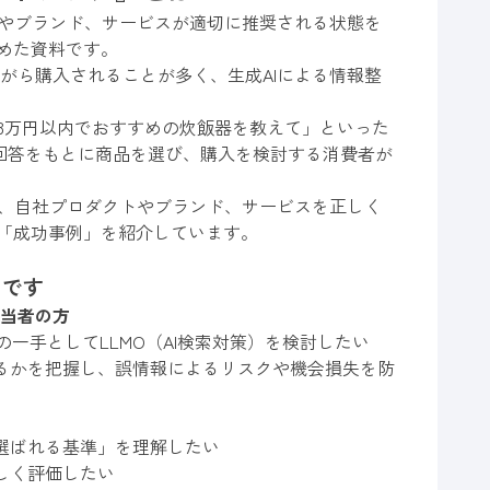
トやブランド、サービスが適切に推奨される状態を
めた資料です。
がら購入されることが多く、生成AIによる情報整
3万円以内でおすすめの炊飯器を教えて」といった
、AIの回答をもとに商品を選び、購入を検討する消費者が
て、自社プロダクトやブランド、サービスを正しく
「成功事例」を紹介しています。
めです
担当者の方
一手としてLLMO（AI検索対策）を検討したい
いるかを把握し、誤情報によるリスクや機会損失を防
「選ばれる基準」を理解したい
しく評価したい