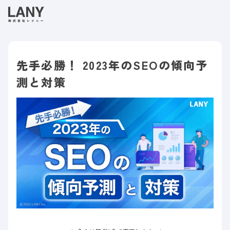
先手必勝！ 2023年のSEOの傾向予
測と対策