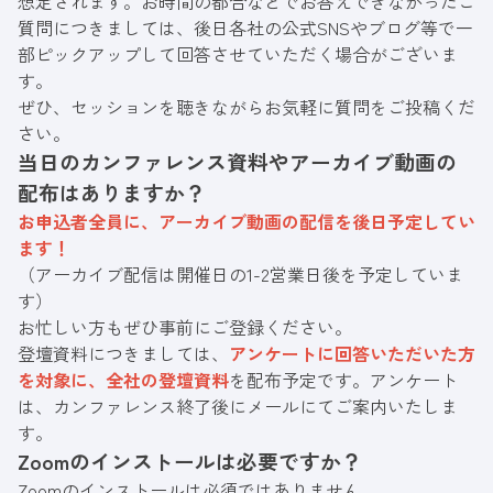
想定されます。お時間の都合などでお答えできなかったご
質問につきましては、後日各社の公式SNSやブログ等で一
部ピックアップして回答させていただく場合がございま
す。
ぜひ、セッションを聴きながらお気軽に質問をご投稿くだ
さい。
当日のカンファレンス資料やアーカイブ動画の
配布はありますか？
お申込者全員に、アーカイブ動画の配信を後日予定してい
ます！
（アーカイブ配信は開催日の1-2営業日後を予定していま
す）
お忙しい方もぜひ事前にご登録ください。
登壇資料につきましては、
アンケートに回答いただいた方
を対象に、全社の登壇資料
を配布予定です。アンケート
は、カンファレンス終了後にメールにてご案内いたしま
す。
Zoomのインストールは必要ですか？
Zoomのインストールは必須ではありません。