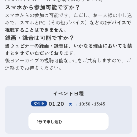
スマホから参加可能ですか？
スマホからの参加は可能です。ただし、お一人様の申し込
みで、スマホとPC（その他デバイス）などの
2デバイスで
視聴することはできません。
録画・録音は可能ですか？
当ウェビナーの録画・録音は、いかなる理由においても禁
止とさせていただいております。
後日アーカイブの視聴可能なURLをご共有しますので、ご
連絡までお待ちください。
イベント日程
受付中
01.20
火
10:30 - 13:45
1分で申し込む