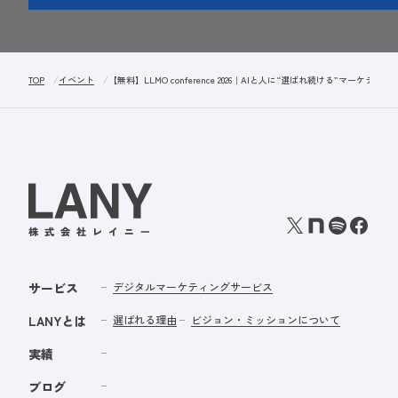
TOP
イベント
【無料】LLMO conference 2026｜AIと人に“選ばれ続ける”マーケ
サービス
デジタルマーケティングサービス
LANYとは
選ばれる理由
ビジョン・ミッションについて
実績
ブログ