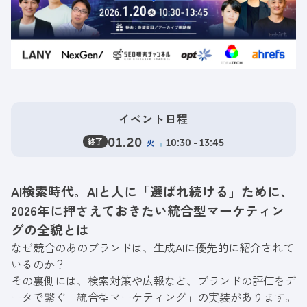
イベント日程
終了
01.20
火
10:30 - 13:45
AI検索時代。AIと人に「選ばれ続ける」ために、
2026年に押さえておきたい統合型マーケティン
グの全貌とは
なぜ競合のあのブランドは、生成AIに優先的に紹介されて
いるのか？
その裏側には、検索対策や広報など、ブランドの評価をデ
ータで繋ぐ「統合型マーケティング」の実装があります。