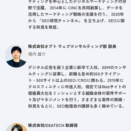
ケティングを中心としたデジタルマーケティングの分
野で活躍。 2014年に CINCを共同創業し、データを
活用したマーケティング戦略の支援を行う。 2020年
から 「SEO研究チャンネル」 を立ち上げ、SEOに関
する知見を発信。
株式会社オプト ウェブコンサルティング部 部長
堀内 雄介
デジタル広告を扱う企業に新卒で入社。SEMのコンサ
ルティングに従事し、前職も含め約300クライアン
ト・500サイト以上のSEO/CROに携わる。2015年に
クロスフィニティに中途入社。現在ではWebサイトの
価値最大化をミッションとする組織全体の案件サポー
ト及びマネジメントを行う。さまざまな案件の実績・
知見をもとに、SEO勉強会の講師も多く務めている。
株式会社IDEATECH 取締役