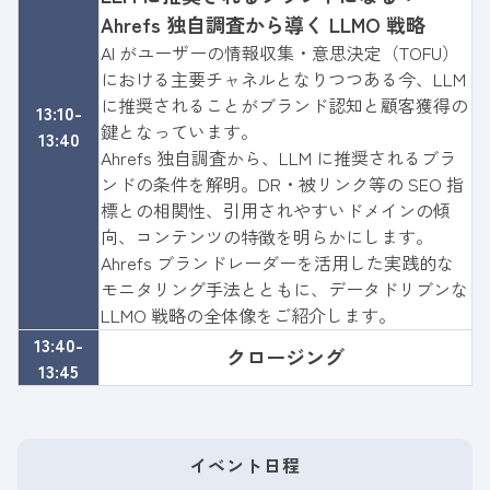
Ahrefs 独自調査から導く LLMO 戦略
AI がユーザーの情報収集・意思決定（TOFU）
における主要チャネルとなりつつある今、LLM
に推奨されることがブランド認知と顧客獲得の
13:10-
鍵となっています。
13:40
Ahrefs 独自調査から、LLM に推奨されるブラ
ンドの条件を解明。DR・被リンク等の SEO 指
標との相関性、引用されやすいドメインの傾
向、コンテンツの特徴を明らかにします。
Ahrefs ブランドレーダーを活用した実践的な
モニタリング手法とともに、データドリブンな
LLMO 戦略の全体像をご紹介します。
13:40-
クロージング
13:45
イベント日程