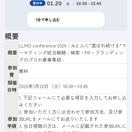
受付中
01.20
火
10:30 - 13:45
1分で申し込む
概要
LLMO conference 2026｜AIと人に“選ばれ続ける”マ
概要
ーケティング統合戦略 - 検索・PR・ブランディン
グのプロが豪華集結 -
参加
無料
費
開催
2026年1月20日（火）10:30〜13:45
日時
1.
下記フォーム
にて必要な項目を入力してお申し込
みください
2. 参加いただく方には合わせて参加方法、及び参
参加
加URLをメールにてお送りいたします
手順
3. 当日視聴の方は、メールに記載された参加URLに