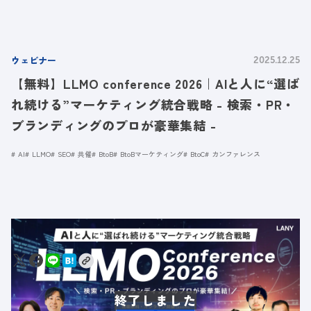
ウェビナー
2025.12.25
【無料】LLMO conference 2026｜AIと人に“選ば
れ続ける”マーケティング統合戦略 - 検索・PR・
ブランディングのプロが豪華集結 -
AI
LLMO
SEO
共催
BtoB
BtoBマーケティング
BtoC
カンファレンス