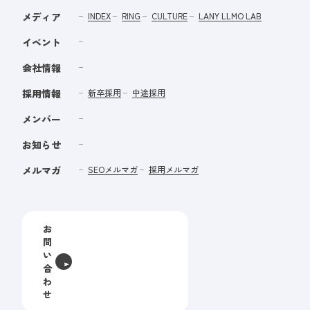
メディア
INDEX
RING
CULTURE
LANY LLMO LAB
イベント
会社情報
採用情報
新卒採用
中途採用
メンバー
お知らせ
メルマガ
SEOメルマガ
採用メルマガ
お
問
い
合
わ
せ