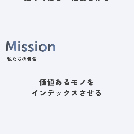
M
i
s
s
i
o
n
私たちの使命
価値あるモノを
インデックスさせる