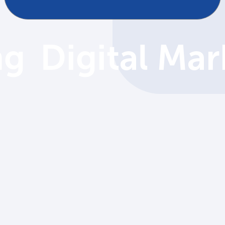
View More
View More
ng
Digital Mar