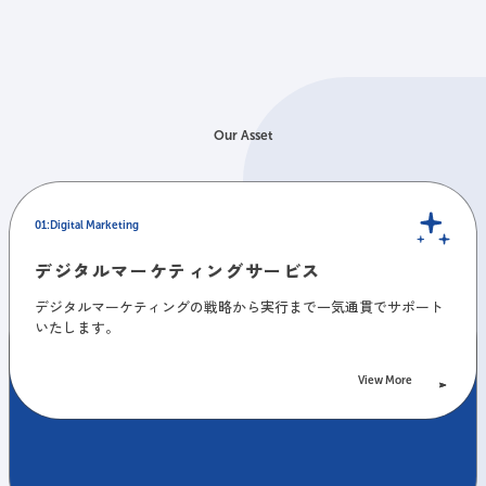
Our Asset
Digital Marketing
Digital Marketing
デジタルマーケティングサービス
デジタルマーケティングサービス
View More
デジタルマーケティングの戦略から実行まで一気通貫でサポート
いたします。
Pick Up
Pick Up
LLMOコンサルティング
LLMOコンサルティング
View More